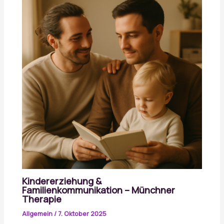
Kindererziehung &
Familienkommunikation – Münchner
Therapie
Allgemein
/
7. Oktober 2025