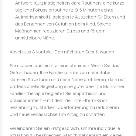
Antwort: Kurzfristig helfen klare Routinen, eine kurze
tägliche Fokussierroutine (z. B. 5 Minuten echte
Aufmerksamkeit), delegierte Auszeiten für Eltern und
das Benennen von Gefühlen beim Kind. Solche
Maßnahmen reduzieren Stress und fördern
unmittelbare Nähe.
Abschluss & Kontakt: Den nächsten Schritt wagen
Sie müssen das nicht alleine stemmen. Wenn Sie das
Gefühl haben, Ihre Familie könnte von mehr Ruhe,
klareren Strukturen und mehr Nähe profitieren, dann ist
professionelle Begleitung eine gute Idee. Die Münchner
Familientherapie begleitet Sie empathisch und
praxisorientiert — mit dem Ziel, Ihre Eltern-Kind-
Beziehung zu stärken, Überforderung zu reduzieren
und neue Verlässlichkeit im Alltag zu schaffen.
Vereinbaren Sie ein Erstgespräch, um Ihre individuelle
Situation zu besprechen. Manchmal genügt ein kleiner