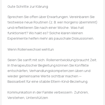
Gute Schritte zur Klärung
Sprechen Sie offen über Erwartungen. Vereinbaren Sie
testweise neue Routinen (z. B. wer morgens übernimmt)
und reflektieren Sie nach einer Woche: Was hat
funktioniert? Wo hakt es? Solche klaren kleinen
Experimente helfen mehr als pauschale Diskussionen.
Wenn Rollenwechsel wehtun
Seien Sie sanft mit sich: Rollenentwicklung braucht Zeit.
In therapeutischer Begleitung können Sie Konflikte
entschärfen, Verhandlungskompetenzen üben und
wieder gemeinsame Werte sichtbar machen —
Basisarbeit für eine stabile Eltern-Kind-Beziehung.
Kommunikation in der Familie verbessern: Zuhören,
Verstehen, Unterstützen