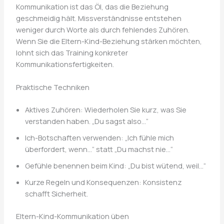
Kommunikation ist das Öl, das die Beziehung
geschmeidig hält. Missverständnisse entstehen
weniger durch Worte als durch fehlendes Zuhören.
Wenn Sie die Eltern-Kind-Beziehung stärken möchten,
lohnt sich das Training konkreter
Kommunikationsfertigkeiten.
Praktische Techniken
Aktives Zuhören: Wiederholen Sie kurz, was Sie
verstanden haben. „Du sagst also…“
Ich-Botschaften verwenden: „Ich fühle mich
überfordert, wenn…“ statt „Du machst nie…“
Gefühle benennen beim Kind: „Du bist wütend, weil…“
Kurze Regeln und Konsequenzen: Konsistenz
schafft Sicherheit.
Eltern-Kind-Kommunikation üben