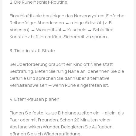
2. Die Ruheinschlaf-Routine
Einschlafrituale beruhigen das Nervensystem. Einfache
Reihenfolge: Abendessen → ruhige Aktivität (z. B.
Vorlesen) → Waschritual → Kuscheln → Schlaflied.
Konstanz hilft Ihrem Kind, Sicherheit zu spüren.
3. Time-in statt Strafe
Bei Überforderung braucht ein Kind oft Nähe statt
Bestrafung. Bieten Sie ruhig Nähe an, benennen Sie die
Gefühle und sprechen Sie dann über alternative
Verhaltensweisen — wenn Ruhe eingetreten ist.
4. Eltern-Pausen planen
Planen Sie feste, kurze Erholungszeiten ein — allein, als
Paar oder mit Freunden. Schon 20 Minuten reiner
Abstand wirken Wunder. Delegieren Sie Aufgaben,
gönnen Sie sich Wiederaufladung.