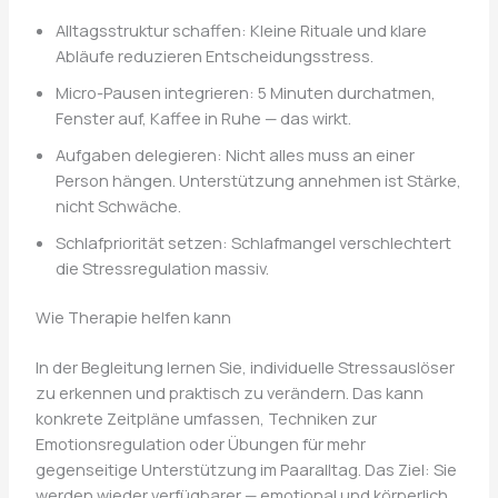
Alltagsstruktur schaffen: Kleine Rituale und klare
Abläufe reduzieren Entscheidungsstress.
Micro-Pausen integrieren: 5 Minuten durchatmen,
Fenster auf, Kaffee in Ruhe — das wirkt.
Aufgaben delegieren: Nicht alles muss an einer
Person hängen. Unterstützung annehmen ist Stärke,
nicht Schwäche.
Schlafpriorität setzen: Schlafmangel verschlechtert
die Stressregulation massiv.
Wie Therapie helfen kann
In der Begleitung lernen Sie, individuelle Stressauslöser
zu erkennen und praktisch zu verändern. Das kann
konkrete Zeitpläne umfassen, Techniken zur
Emotionsregulation oder Übungen für mehr
gegenseitige Unterstützung im Paaralltag. Das Ziel: Sie
werden wieder verfügbarer — emotional und körperlich