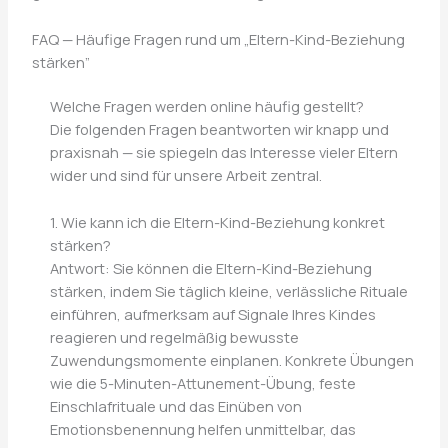
FAQ — Häufige Fragen rund um „Eltern-Kind-Beziehung
stärken”
Welche Fragen werden online häufig gestellt?
Die folgenden Fragen beantworten wir knapp und
praxisnah — sie spiegeln das Interesse vieler Eltern
wider und sind für unsere Arbeit zentral.
1. Wie kann ich die Eltern-Kind-Beziehung konkret
stärken?
Antwort: Sie können die Eltern-Kind-Beziehung
stärken, indem Sie täglich kleine, verlässliche Rituale
einführen, aufmerksam auf Signale Ihres Kindes
reagieren und regelmäßig bewusste
Zuwendungsmomente einplanen. Konkrete Übungen
wie die 5-Minuten-Attunement-Übung, feste
Einschlafrituale und das Einüben von
Emotionsbenennung helfen unmittelbar, das