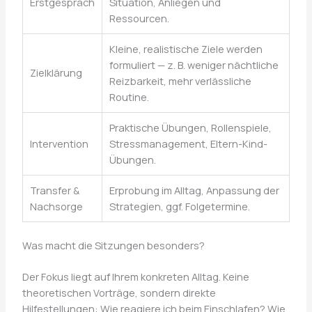
Erstgespräch
Situation, Anliegen und
Ressourcen.
Kleine, realistische Ziele werden
formuliert — z. B. weniger nächtliche
Zielklärung
Reizbarkeit, mehr verlässliche
Routine.
Praktische Übungen, Rollenspiele,
Intervention
Stressmanagement, Eltern-Kind-
Übungen.
Transfer &
Erprobung im Alltag, Anpassung der
Nachsorge
Strategien, ggf. Folgetermine.
Was macht die Sitzungen besonders?
Der Fokus liegt auf Ihrem konkreten Alltag. Keine
theoretischen Vorträge, sondern direkte
Hilfestellungen: Wie reagiere ich beim Einschlafen? Wie