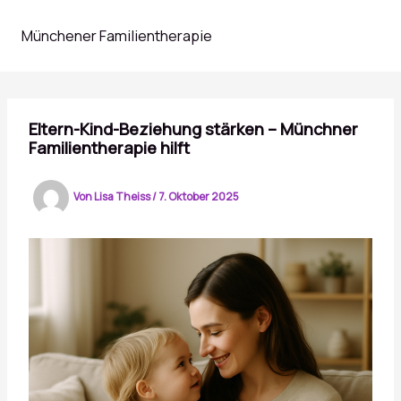
Zum
Inhalt
Münchener Familientherapie
springen
Eltern-Kind-Beziehung stärken – Münchner
Familientherapie hilft
Von
Lisa Theiss
/
7. Oktober 2025