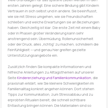
ersten Jahren gelegt. Eine sichere Bindung gibt Kindern
Vertrauen in sich selbst und in andere. Sie beeinflusst,
wie sie mit Stress umgehen, wie sie Freundschaften
schließen und welche Erwartungen sie an Beziehungen
haben. Gleichzeitig ist klar: Die erste Zeit mit einem Baby
oder in Phasen großer Veränderung kann sehr
anstrengend sein. Übermüdung, Rollenunsicherheit
oder der Druck, alles „richtig“ zu machen, schmälern die
Feinfühligkeit — und genau hier greifen gezielte
Unterstützungsangebote ein.
Zusätzlich finden Sie kompakte Informationen und
hilfreiche Anleitungen zu Alltagsthemen auf unserer
Seite
Kindererziehung und Familienkommunikation
, die
praxisnah erklärt, wie Sie kleinere Schwierigkeiten im
Familienalltag konkret angehen können. Dort stehen
Tipps zur Kommunikation, zum Stressabbau und zu
erprobten Ritualen bereit, die schnell sichtbare
Entlastung bringen können. Die Materialien sind so