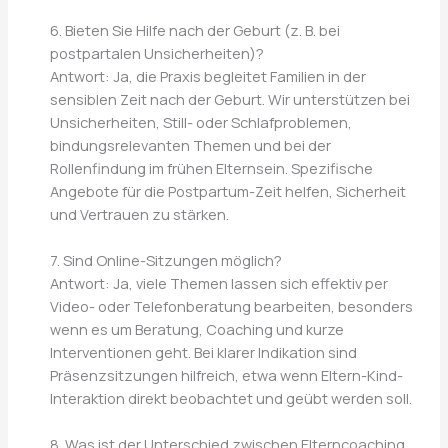
6. Bieten Sie Hilfe nach der Geburt (z. B. bei
postpartalen Unsicherheiten)?
Antwort: Ja, die Praxis begleitet Familien in der
sensiblen Zeit nach der Geburt. Wir unterstützen bei
Unsicherheiten, Still- oder Schlafproblemen,
bindungsrelevanten Themen und bei der
Rollenfindung im frühen Elternsein. Spezifische
Angebote für die Postpartum-Zeit helfen, Sicherheit
und Vertrauen zu stärken.
7. Sind Online-Sitzungen möglich?
Antwort: Ja, viele Themen lassen sich effektiv per
Video- oder Telefonberatung bearbeiten, besonders
wenn es um Beratung, Coaching und kurze
Interventionen geht. Bei klarer Indikation sind
Präsenzsitzungen hilfreich, etwa wenn Eltern-Kind-
Interaktion direkt beobachtet und geübt werden soll.
8. Was ist der Unterschied zwischen Elterncoaching