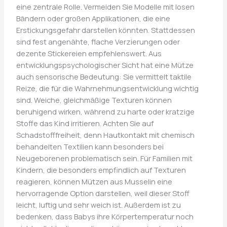
eine zentrale Rolle. Vermeiden Sie Modelle mit losen
Bändern oder großen Applikationen, die eine
Erstickungsgefahr darstellen könnten. Stattdessen
sind fest angenähte, flache Verzierungen oder
dezente Stickereien empfehlenswert. Aus
entwicklungspsychologischer Sicht hat eine Mütze
auch sensorische Bedeutung: Sie vermittelt taktile
Reize, die für die Wahrnehmungsentwicklung wichtig
sind. Weiche, gleichmäßige Texturen können
beruhigend wirken, während zu harte oder kratzige
Stoffe das Kind irritieren. Achten Sie auf
Schadstofffreiheit, denn Hautkontakt mit chemisch
behandelten Textilien kann besonders bei
Neugeborenen problematisch sein. Für Familien mit
Kindern, die besonders empfindlich auf Texturen
reagieren, können Mützen aus Musselin eine
hervorragende Option darstellen, weil dieser Stoff
leicht, luftig und sehr weich ist. Außerdem ist zu
bedenken, dass Babys ihre Körpertemperatur noch