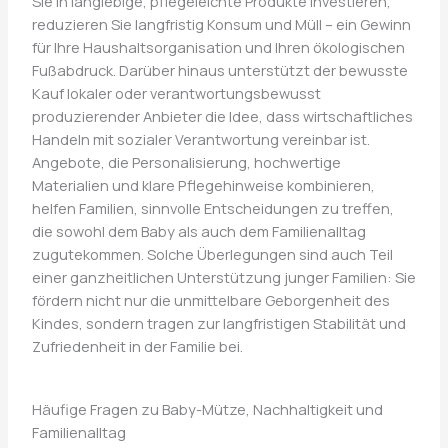
Sie in langlebige, pflegeleichte Produkte investieren,
reduzieren Sie langfristig Konsum und Müll – ein Gewinn
für Ihre Haushaltsorganisation und Ihren ökologischen
Fußabdruck. Darüber hinaus unterstützt der bewusste
Kauf lokaler oder verantwortungsbewusst
produzierender Anbieter die Idee, dass wirtschaftliches
Handeln mit sozialer Verantwortung vereinbar ist.
Angebote, die Personalisierung, hochwertige
Materialien und klare Pflegehinweise kombinieren,
helfen Familien, sinnvolle Entscheidungen zu treffen,
die sowohl dem Baby als auch dem Familienalltag
zugutekommen. Solche Überlegungen sind auch Teil
einer ganzheitlichen Unterstützung junger Familien: Sie
fördern nicht nur die unmittelbare Geborgenheit des
Kindes, sondern tragen zur langfristigen Stabilität und
Zufriedenheit in der Familie bei.
Häufige Fragen zu Baby-Mütze, Nachhaltigkeit und
Familienalltag