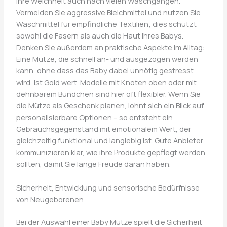
ihre Weichheit auch nach vielen Waschgängen.
Vermeiden Sie aggressive Bleichmittel und nutzen Sie
Waschmittel für empfindliche Textilien; dies schützt
sowohl die Fasern als auch die Haut Ihres Babys.
Denken Sie außerdem an praktische Aspekte im Alltag:
Eine Mütze, die schnell an- und ausgezogen werden
kann, ohne dass das Baby dabei unnötig gestresst
wird, ist Gold wert. Modelle mit Knoten oben oder mit
dehnbarem Bündchen sind hier oft flexibler. Wenn Sie
die Mütze als Geschenk planen, lohnt sich ein Blick auf
personalisierbare Optionen – so entsteht ein
Gebrauchsgegenstand mit emotionalem Wert, der
gleichzeitig funktional und langlebig ist. Gute Anbieter
kommunizieren klar, wie ihre Produkte gepflegt werden
sollten, damit Sie lange Freude daran haben.
Sicherheit, Entwicklung und sensorische Bedürfnisse
von Neugeborenen
Bei der Auswahl einer Baby Mütze spielt die Sicherheit