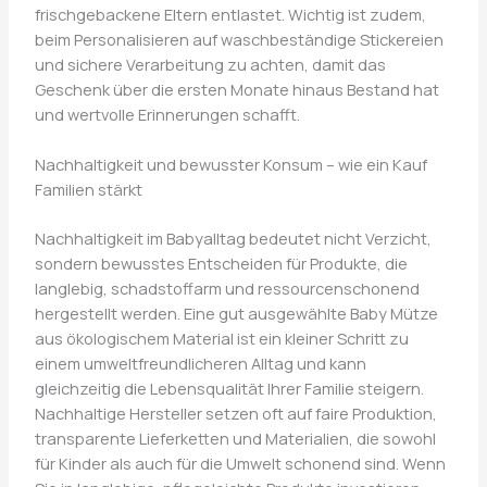
frischgebackene Eltern entlastet. Wichtig ist zudem,
beim Personalisieren auf waschbeständige Stickereien
und sichere Verarbeitung zu achten, damit das
Geschenk über die ersten Monate hinaus Bestand hat
und wertvolle Erinnerungen schafft.
Nachhaltigkeit und bewusster Konsum – wie ein Kauf
Familien stärkt
Nachhaltigkeit im Babyalltag bedeutet nicht Verzicht,
sondern bewusstes Entscheiden für Produkte, die
langlebig, schadstoffarm und ressourcenschonend
hergestellt werden. Eine gut ausgewählte Baby Mütze
aus ökologischem Material ist ein kleiner Schritt zu
einem umweltfreundlicheren Alltag und kann
gleichzeitig die Lebensqualität Ihrer Familie steigern.
Nachhaltige Hersteller setzen oft auf faire Produktion,
transparente Lieferketten und Materialien, die sowohl
für Kinder als auch für die Umwelt schonend sind. Wenn