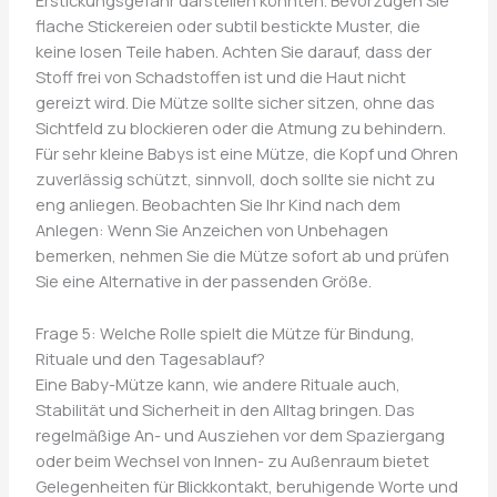
Erstickungsgefahr darstellen könnten. Bevorzugen Sie
flache Stickereien oder subtil bestickte Muster, die
keine losen Teile haben. Achten Sie darauf, dass der
Stoff frei von Schadstoffen ist und die Haut nicht
gereizt wird. Die Mütze sollte sicher sitzen, ohne das
Sichtfeld zu blockieren oder die Atmung zu behindern.
Für sehr kleine Babys ist eine Mütze, die Kopf und Ohren
zuverlässig schützt, sinnvoll, doch sollte sie nicht zu
eng anliegen. Beobachten Sie Ihr Kind nach dem
Anlegen: Wenn Sie Anzeichen von Unbehagen
bemerken, nehmen Sie die Mütze sofort ab und prüfen
Sie eine Alternative in der passenden Größe.
Frage 5: Welche Rolle spielt die Mütze für Bindung,
Rituale und den Tagesablauf?
Eine Baby-Mütze kann, wie andere Rituale auch,
Stabilität und Sicherheit in den Alltag bringen. Das
regelmäßige An- und Ausziehen vor dem Spaziergang
oder beim Wechsel von Innen- zu Außenraum bietet
Gelegenheiten für Blickkontakt, beruhigende Worte und