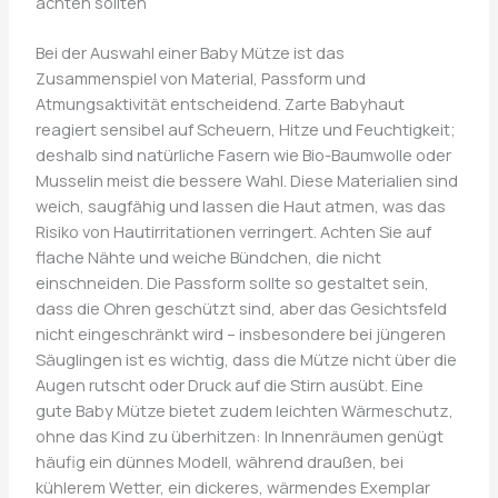
achten sollten
Bei der Auswahl einer Baby Mütze ist das
Zusammenspiel von Material, Passform und
Atmungsaktivität entscheidend. Zarte Babyhaut
reagiert sensibel auf Scheuern, Hitze und Feuchtigkeit;
deshalb sind natürliche Fasern wie Bio-Baumwolle oder
Musselin meist die bessere Wahl. Diese Materialien sind
weich, saugfähig und lassen die Haut atmen, was das
Risiko von Hautirritationen verringert. Achten Sie auf
flache Nähte und weiche Bündchen, die nicht
einschneiden. Die Passform sollte so gestaltet sein,
dass die Ohren geschützt sind, aber das Gesichtsfeld
nicht eingeschränkt wird – insbesondere bei jüngeren
Säuglingen ist es wichtig, dass die Mütze nicht über die
Augen rutscht oder Druck auf die Stirn ausübt. Eine
gute Baby Mütze bietet zudem leichten Wärmeschutz,
ohne das Kind zu überhitzen: In Innenräumen genügt
häufig ein dünnes Modell, während draußen, bei
kühlerem Wetter, ein dickeres, wärmendes Exemplar