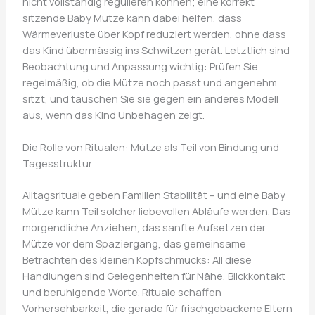
nicht vollständig regulieren können; eine korrekt
sitzende Baby Mütze kann dabei helfen, dass
Wärmeverluste über Kopf reduziert werden, ohne dass
das Kind übermässig ins Schwitzen gerät. Letztlich sind
Beobachtung und Anpassung wichtig: Prüfen Sie
regelmäßig, ob die Mütze noch passt und angenehm
sitzt, und tauschen Sie sie gegen ein anderes Modell
aus, wenn das Kind Unbehagen zeigt.
Die Rolle von Ritualen: Mütze als Teil von Bindung und
Tagesstruktur
Alltagsrituale geben Familien Stabilität – und eine Baby
Mütze kann Teil solcher liebevollen Abläufe werden. Das
morgendliche Anziehen, das sanfte Aufsetzen der
Mütze vor dem Spaziergang, das gemeinsame
Betrachten des kleinen Kopfschmucks: All diese
Handlungen sind Gelegenheiten für Nähe, Blickkontakt
und beruhigende Worte. Rituale schaffen
Vorhersehbarkeit, die gerade für frischgebackene Eltern