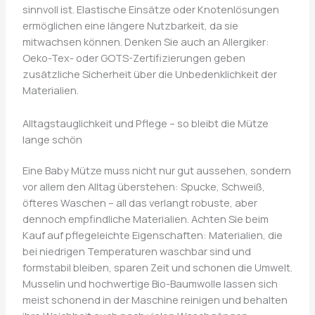
sinnvoll ist. Elastische Einsätze oder Knotenlösungen
ermöglichen eine längere Nutzbarkeit, da sie
mitwachsen können. Denken Sie auch an Allergiker:
Oeko-Tex- oder GOTS-Zertifizierungen geben
zusätzliche Sicherheit über die Unbedenklichkeit der
Materialien.
Alltagstauglichkeit und Pflege – so bleibt die Mütze
lange schön
Eine Baby Mütze muss nicht nur gut aussehen, sondern
vor allem den Alltag überstehen: Spucke, Schweiß,
öfteres Waschen – all das verlangt robuste, aber
dennoch empfindliche Materialien. Achten Sie beim
Kauf auf pflegeleichte Eigenschaften: Materialien, die
bei niedrigen Temperaturen waschbar sind und
formstabil bleiben, sparen Zeit und schonen die Umwelt.
Musselin und hochwertige Bio-Baumwolle lassen sich
meist schonend in der Maschine reinigen und behalten