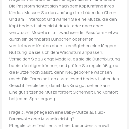
Die Passform richtet sich nach dem Kopfumfang Ihres
Kindes. Messen Sie den Umfang direkt über den Ohren
und am Hinterkopf, und wählen Sie eine Mütze, die den
Kopf bedeckt, aber nicht drückt oder nach oben
verrutscht. Modelle mitmitwachsender Passform – etwa
durch ein dehnbares Bündchen oder einen
verstellbaren Knoten oben – ermöglichen eine längere
Nutzung, da sie sich dem Wachstum anpassen.
Vermeiden Sie zu enge Modelle, da sie die Durchblutung
beeinträchtigen können, und prüfen Sie regelmäßig, ob
die Mütze noch passt, denn Neugeborene wachsen
rasch. Die Ohren sollten ausreichend bedeckt, aber das
Gesicht frei bleiben, damit das Kind gut sehen kann.
Eine gut sitzende Mütze fördert Sicherheit und Komfort
bei jedem Spaziergang.
Frage 3: Wie pflege ich eine Baby-Mütze aus Bio-
Baumwolle oder Musselin richtig?
Pflegeleichte Textilien sind hier besonders sinnvoll.