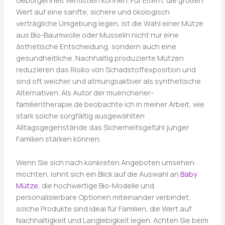
Geborgenheit vermitteln können. Für Eltern, die großen
Wert auf eine sanfte, sichere und ökologisch
verträgliche Umgebung legen, ist die Wahl einer Mütze
aus Bio-Baumwolle oder Musselin nicht nur eine
ästhetische Entscheidung, sondern auch eine
gesundheitliche. Nachhaltig produzierte Mützen
reduzieren das Risiko von Schadstoffexposition und
sind oft weicher und atmungsaktiver als synthetische
Alternativen. Als Autor der muenchener-
familientherapie.de beobachte ich in meiner Arbeit, wie
stark solche sorgfältig ausgewählten
Alltagsgegenstände das Sicherheitsgefühl junger
Familien stärken können.
Wenn Sie sich nach konkreten Angeboten umsehen
möchten, lohnt sich ein Blick auf die Auswahl an
Baby
Mütze
, die hochwertige Bio-Modelle und
personalisierbare Optionen miteinander verbindet;
solche Produkte sind ideal für Familien, die Wert auf
Nachhaltigkeit und Langlebigkeit legen. Achten Sie beim