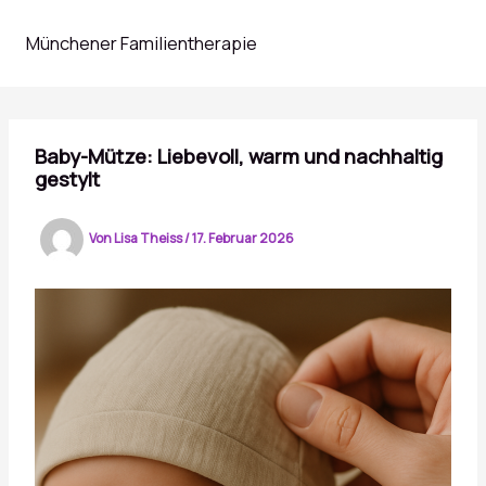
Zum
Inhalt
Münchener Familientherapie
springen
Baby-Mütze: Liebevoll, warm und nachhaltig
gestylt
Von
Lisa Theiss
/
17. Februar 2026