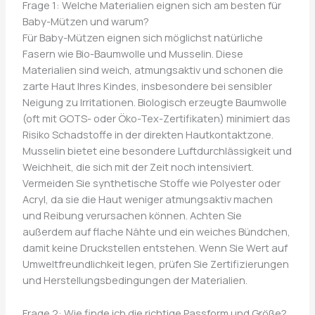
Frage 1: Welche Materialien eignen sich am besten für
Baby-Mützen und warum?
Für Baby-Mützen eignen sich möglichst natürliche
Fasern wie Bio-Baumwolle und Musselin. Diese
Materialien sind weich, atmungsaktiv und schonen die
zarte Haut Ihres Kindes, insbesondere bei sensibler
Neigung zu Irritationen. Biologisch erzeugte Baumwolle
(oft mit GOTS- oder Öko-Tex-Zertifikaten) minimiert das
Risiko Schadstoffe in der direkten Hautkontaktzone.
Musselin bietet eine besondere Luftdurchlässigkeit und
Weichheit, die sich mit der Zeit noch intensiviert.
Vermeiden Sie synthetische Stoffe wie Polyester oder
Acryl, da sie die Haut weniger atmungsaktiv machen
und Reibung verursachen können. Achten Sie
außerdem auf flache Nähte und ein weiches Bündchen,
damit keine Druckstellen entstehen. Wenn Sie Wert auf
Umweltfreundlichkeit legen, prüfen Sie Zertifizierungen
und Herstellungsbedingungen der Materialien.
Frage 2: Wie finde ich die richtige Passform und Größe?