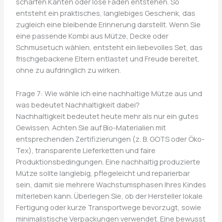
scharfen Kanten oder lose Fäden entstehen. So
entsteht ein praktisches, langlebiges Geschenk, das
zugleich eine bleibende Erinnerung darstellt. Wenn Sie
eine passende Kombi aus Mütze, Decke oder
Schmusetuch wählen, entsteht ein liebevolles Set, das
frischgebackene Eltern entlastet und Freude bereitet,
ohne zu aufdringlich zu wirken.
Frage 7: Wie wähle ich eine nachhaltige Mütze aus und
was bedeutet Nachhaltigkeit dabei?
Nachhaltigkeit bedeutet heute mehr als nur ein gutes
Gewissen. Achten Sie auf Bio-Materialien mit
entsprechenden Zertifizierungen (z. B. GOTS oder Öko-
Tex), transparente Lieferketten und faire
Produktionsbedingungen. Eine nachhaltig produzierte
Mütze sollte langlebig, pflegeleicht und reparierbar
sein, damit sie mehrere Wachstumsphasen Ihres Kindes
miterleben kann. Überlegen Sie, ob der Hersteller lokale
Fertigung oder kurze Transportwege bevorzugt, sowie
minimalistische Verpackungen verwendet. Eine bewusst