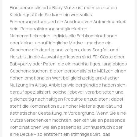
Eine personalisierte Baby Mütze ist mehr als nur ein
Kleidungsstück: Sie kann ein wertvolles
Erinnerungsstück und ein Ausdruck von Aufmerksamkeit
sein. Personalisierungsmöglichkeiten –
Namensstickereien, individuelle Farbkombinationen
oder kleine, unaufdringliche Motive – machen ein
Geschenk einzigartig und zeigen, dass Sorgfalt und
Herzblut in die Auswahl geflossen sind. Für Gäste einer
Babyparty oder Paten, die ein nachhaltiges, langlebiges
Geschenk suchen, bieten personalisierte Mützen einen
hohen emotionalen Wert bei gleichzeitig praktischer
Nutzung im Alltag. Anbieter wie bergkindl.de haben sich
darauf spezialisiert, solche liebevoll verarbeiteten und
gleichzeitig nachhaltigen Produkte anzubieten; dabei
steht die Kombination aus hoher Materialqualität und
ästhetischer Gestaltung im Vordergrund. Wenn Sie eine
Mütze verschenken möchten, denken Sie an passende
Kombinationen wie ein passendes Schmusetuch oder
eine Decke – so entsteht ein stimmiges Set, das